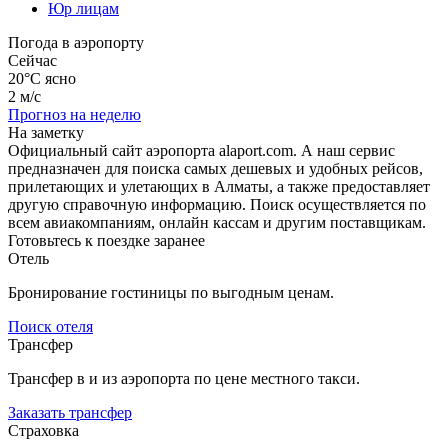
Юр лицам
Погода в аэропорту
Сейчас
20°C
ясно
2 м/с
Прогноз на неделю
На заметку
Официальный сайт аэропорта alaport.com. А наш сервис
предназначен для поиска самых дешевых и удобных рейсов,
прилетающих и улетающих в Алматы, а также предоставляет
другую справочную информацию. Поиск осуществляется по
всем авиакомпаниям, онлайн кассам и другим поставщикам.
Готовьтесь к поездке заранее
Отель
Бронирование гостиницы по выгодным ценам.
Поиск отеля
Трансфер
Трансфер в и из аэропорта по цене местного такси.
Заказать трансфер
Страховка