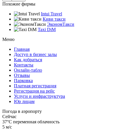
Похожие фирмы
Intui Travel
Киви такси
ЭкономТакси
Taxi DiM
Меню
Главная
Доступ в бизнес залы
Как добраться
Контакты
Онлайн-табло
Отзывы
Парковка
Платная регистрация
Регистрация на рейс
Услуги и инфраструктура
Юр лицам
Погода в аэропорту
Сейчас
37°C
переменная облачность
5 м/с