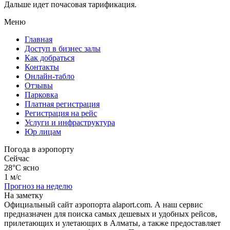
Дальше идет почасовая тарификация.
Меню
Главная
Доступ в бизнес залы
Как добраться
Контакты
Онлайн-табло
Отзывы
Парковка
Платная регистрация
Регистрация на рейс
Услуги и инфраструктура
Юр лицам
Погода в аэропорту
Сейчас
28°C
ясно
1 м/с
Прогноз на неделю
На заметку
Официальный сайт аэропорта alaport.com. А наш сервис
предназначен для поиска самых дешевых и удобных рейсов,
прилетающих и улетающих в Алматы, а также предоставляет