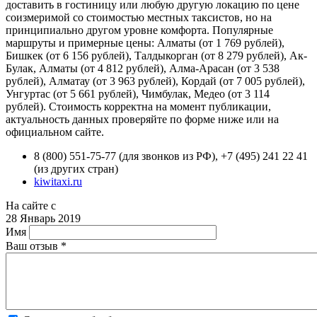
доставить в гостиницу или любую другую локацию по цене
соизмеримой со стоимостью местных таксистов, но на
принципиально другом уровне комфорта. Популярные
маршруты и примерные цены: Алматы (от 1 769 рублей),
Бишкек (от 6 156 рублей), Талдыкорган (от 8 279 рублей), Ак-
Булак, Алматы (от 4 812 рублей), Алма-Арасан (от 3 538
рублей), Алматау (от 3 963 рублей), Кордай (от 7 005 рублей),
Унгуртас (от 5 661 рублей), Чимбулак, Медео (от 3 114
рублей). Стоимость корректна на момент публикации,
актуальность данных проверяйте по форме ниже или на
официальном сайте.
8 (800) 551-75-77 (для звонков из РФ), +7 (495) 241 22 41
(из других стран)
kiwitaxi.ru
На сайте с
28 Январь 2019
Имя
Ваш отзыв
*