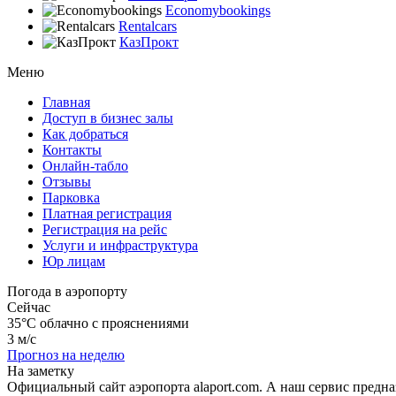
Economybookings
Rentalcars
КазПрокт
Меню
Главная
Доступ в бизнес залы
Как добраться
Контакты
Онлайн-табло
Отзывы
Парковка
Платная регистрация
Регистрация на рейс
Услуги и инфраструктура
Юр лицам
Погода в аэропорту
Сейчас
35°C
облачно с прояснениями
3 м/с
Прогноз на неделю
На заметку
Официальный сайт аэропорта alaport.com. А наш сервис предн