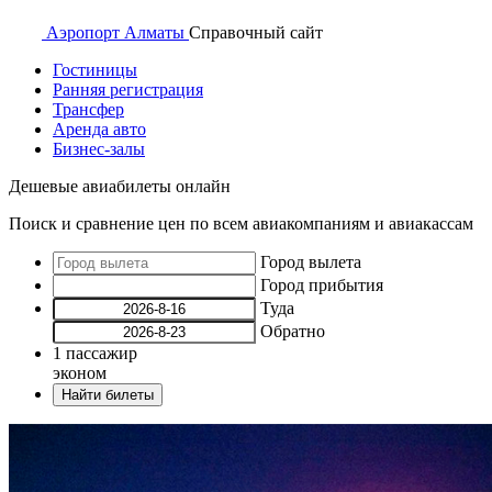
Аэропорт
Алматы
Справочный
сайт
Гостиницы
Ранняя регистрация
Трансфер
Аренда авто
Бизнес-залы
Дешевые авиабилеты онлайн
Поиск и сравнение цен по всем авиакомпаниям и авиакассам
Город вылета
Город прибытия
Туда
Обратно
1
пассажир
эконом
Найти билеты