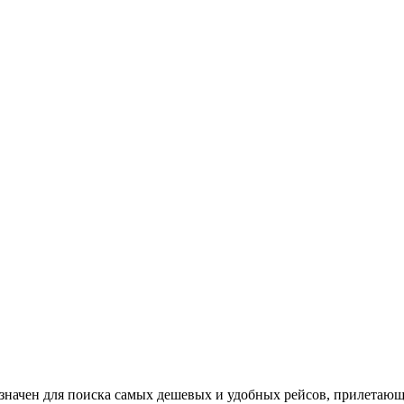
азначен для поиска самых дешевых и удобных рейсов, прилетаю