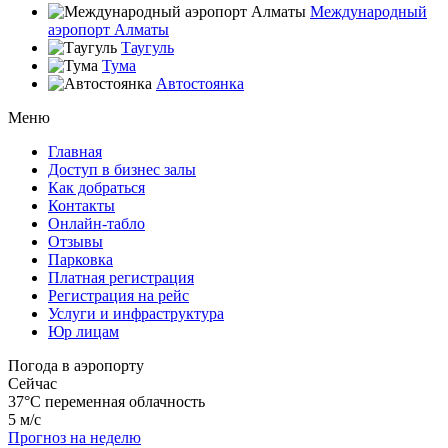
Международный
аэропорт Алматы
Таугуль
Тума
Автостоянка
Меню
Главная
Доступ в бизнес залы
Как добраться
Контакты
Онлайн-табло
Отзывы
Парковка
Платная регистрация
Регистрация на рейс
Услуги и инфраструктура
Юр лицам
Погода в аэропорту
Сейчас
37°C
переменная облачность
5 м/с
Прогноз на неделю