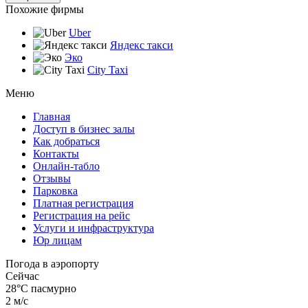
Похожие фирмы
Uber
Яндекс такси
Эко
City Taxi
Меню
Главная
Доступ в бизнес залы
Как добраться
Контакты
Онлайн-табло
Отзывы
Парковка
Платная регистрация
Регистрация на рейс
Услуги и инфраструктура
Юр лицам
Погода в аэропорту
Сейчас
28°C
пасмурно
2 м/с