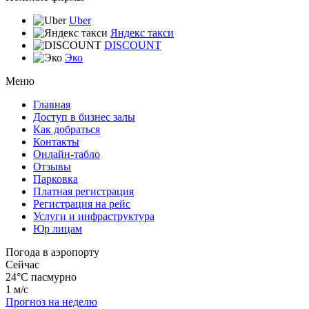
Uber
Яндекс такси
DISCOUNT
Эко
Меню
Главная
Доступ в бизнес залы
Как добраться
Контакты
Онлайн-табло
Отзывы
Парковка
Платная регистрация
Регистрация на рейс
Услуги и инфраструктура
Юр лицам
Погода в аэропорту
Сейчас
24°C
пасмурно
1 м/с
Прогноз на неделю